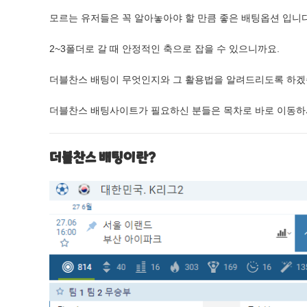
모르는 유저들은 꼭 알아놓아야 할 만큼 좋은 배팅옵션 입니다
2~3폴더로 갈 때 안정적인 축으로 잡을 수 있으니까요.
더블찬스 배팅이 무엇인지와 그 활용법을 알려드리도록 하겠
더블찬스 배팅사이트가 필요하신 분들은 목차로 바로 이동하
더블찬스 배팅이란?