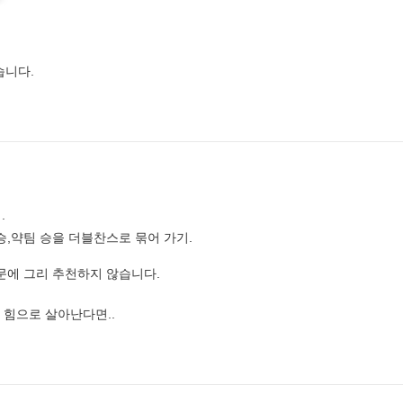
습니다.
.
승,약팀 승을 더블찬스로 묶어 가기.
문에 그리 추천하지 않습니다.
 힘으로 살아난다면..