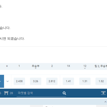
.
습니다.
시면 되겠습니다.