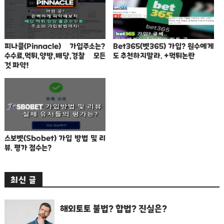
피나클(Pinnacle) 가입주소는?
Bet365(벳365) 가입? 원수에게
수수료,먹튀,양방,배당,경찰 모든
도 추천하지말라. +먹튀논란
것 파악!
스보벳(Sbobet) 가입 방법 및 리
뷰. 평가 점수는?
최신 글
해외토토 불법? 합법? 진실은?