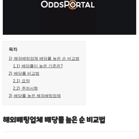
목차
1)
해외배팅업체 배당률 높은 순 비교법
1.1)
배당률이 높은 기준은?
2)
배당률 비교법
2.1)
요약
2.2)
주의사항
3)
배당률 높은 해외배팅업체
해외배팅업체 배당률 높은 순 비교법