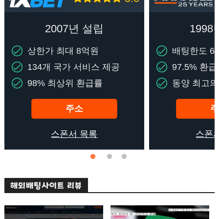
2007년 설립
1998
상한가 최대 8억원
배팅한도 6,
134개 국가 서비스 제공
97.5% 환
98% 최상위 환급률
동양 최고의
주소
주
스폰서 목록
스폰서
해외배팅사이트 리뷰