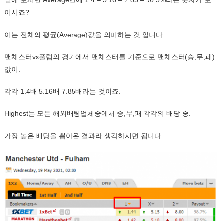
밑에 보시면 Average칸에 1.4 – 5.16 – 7.85 – 96.3%라는 숫자가 보
이시죠?
이는 전체의 평균(Average)값을 의미하는 것 입니다.
맨체스터vs풀럼의 경기에서 맨체스터를 기준으로 맨체스터(승,무,패)
값이.
각각 1.4배 5.16배 7.85배라는 것이죠.
Highest는 모든 해외배팅업체중에서 승,무,패 각각의 배당 중.
가장 높은 배당을 뽑아온 결과라 생각하시면 됩니다.