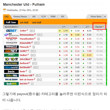
그렇기에 payout(환수율) 카테고리를 눌러주면 이런식으로 정리가 되
어 나옵니다.