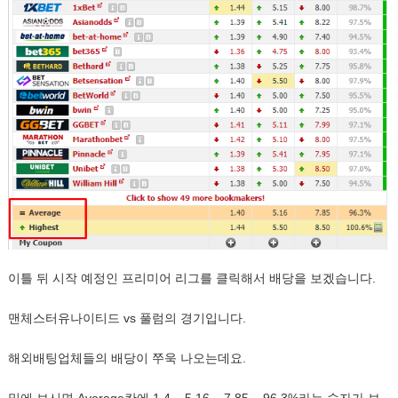
이틀 뒤 시작 예정인 프리미어 리그를 클릭해서 배당을 보겠습니다.
맨체스터유나이티드 vs 풀럼의 경기입니다.
해외배팅업체들의 배당이 쭈욱 나오는데요.