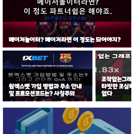
메이저놀이터? 메이저라면 이 정도는 되어야지?
조작없는그래프
원엑스벳 가입 방법과 주소 안내
타빗만 조심해
및 프로모션코드는? 사칭주의
없다