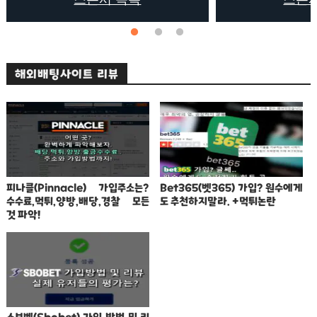
해외배팅사이트 리뷰
피나클(Pinnacle) 가입주소는?
Bet365(벳365) 가입? 원수에게
수수료,먹튀,양방,배당,경찰 모든
도 추천하지말라. +먹튀논란
것 파악!