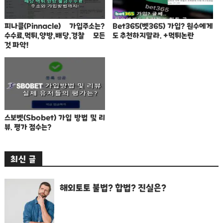
피나클(Pinnacle) 가입주소는?
Bet365(벳365) 가입? 원수에게
수수료,먹튀,양방,배당,경찰 모든
도 추천하지말라. +먹튀논란
것 파악!
스보벳(Sbobet) 가입 방법 및 리
뷰. 평가 점수는?
최신 글
해외토토 불법? 합법? 진실은?