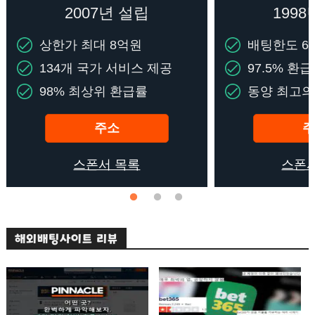
2007년 설립
1998
상한가 최대 8억원
배팅한도 6,
134개 국가 서비스 제공
97.5% 환
98% 최상위 환급률
동양 최고의
주소
주
스폰서 목록
스폰서
해외배팅사이트 리뷰