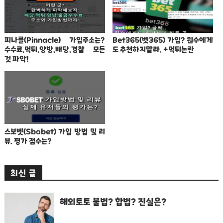
피나클(Pinnacle) 가입주소는?
Bet365(벳365) 가입? 원수에게
수수료,먹튀,양방,배당,경찰 모든
도 추천하지말라. +먹튀논란
것 파악!
스보벳(Sbobet) 가입 방법 및 리
뷰. 평가 점수는?
최신 글
해외토토 불법? 합법? 진실은?