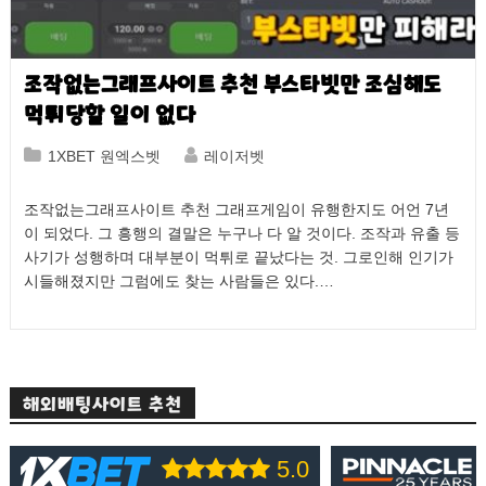
조작없는그래프사이트 추천 부스타빗만 조심해도
먹튀당할 일이 없다
Post
Post
1XBET 원엑스벳
레이저벳
category:
author:
조작없는그래프사이트 추천 그래프게임이 유행한지도 어언 7년
이 되었다. 그 흥행의 결말은 누구나 다 알 것이다. 조작과 유출 등
사기가 성행하며 대부분이 먹튀로 끝났다는 것. 그로인해 인기가
시들해졌지만 그럼에도 찾는 사람들은 있다.…
해외배팅사이트 추천
5.0