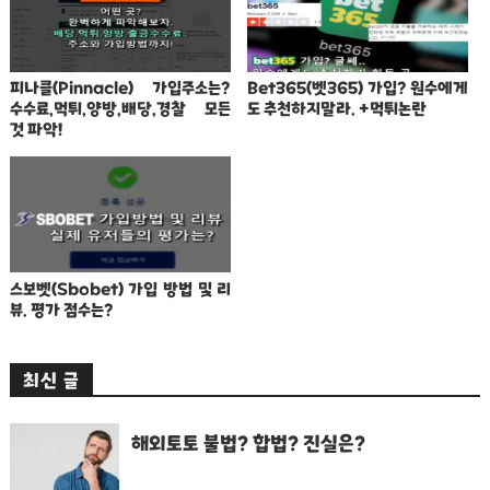
피나클(Pinnacle) 가입주소는?
Bet365(벳365) 가입? 원수에게
수수료,먹튀,양방,배당,경찰 모든
도 추천하지말라. +먹튀논란
것 파악!
스보벳(Sbobet) 가입 방법 및 리
뷰. 평가 점수는?
최신 글
해외토토 불법? 합법? 진실은?