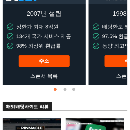
2007년 설립
1998
상한가 최대 8억원
배팅한도 6,
134개 국가 서비스 제공
97.5% 환
98% 최상위 환급률
동양 최고의
주소
주
스폰서 목록
스폰서
해외배팅사이트 리뷰