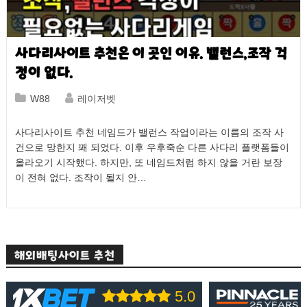
사다리사이트 추천은 이 곳인 이유. 밸런스,조작 걱
정이 없다.
Post
Post
W88
레이저벳
category:
author:
사다리사이트 추천 네임드가 밸런스 작업이라는 이름의 조작 사
건으로 망한지 꽤 되었다. 이후 우후죽순 다른 사다리 플랫폼들이
올라오기 시작했다. 하지만, 또 네임드처럼 하지 않을 거란 보장
이 전혀 없다. 조작이 될지 안…
해외배팅사이트 추천
5.0