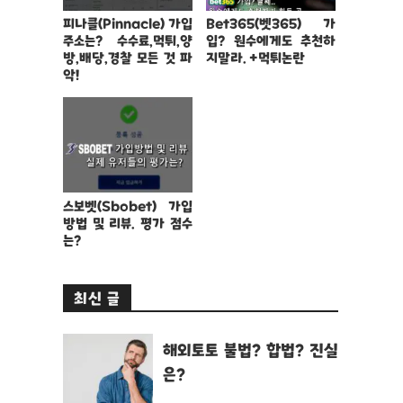
피나클(Pinnacle) 가입
Bet365(벳365) 가
주소
주소는? 수수료,먹튀,양
입? 원수에게도 추천하
방,배당,경찰 모든 것 파
지말라. +먹튀논란
악!
스폰서 목록
4.7
2015년 설립
스보벳(Sbobet) 가입
방법 및 리뷰. 평가 점수
최고의 스포츠북 서비스
는?
암호화폐 지원
1.98 파워볼 게임
최신 글
주소
해외토토 불법? 합법? 진실
은?
스폰서 목록