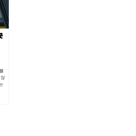
곳
를
 않
없는