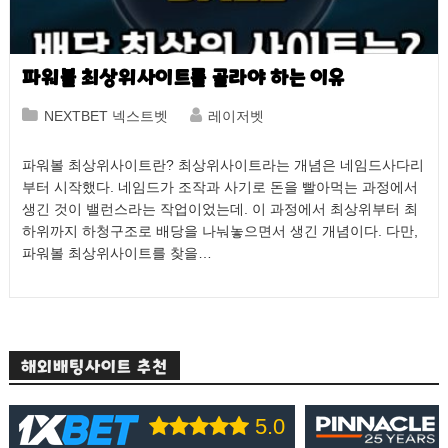
파워볼 최상위사이트를 골라야 하는 이유
Post
Post
NEXTBET 넥스트벳
레이저벳
category:
author:
파워볼 최상위사이트란? 최상위사이트라는 개념은 네임드사다리
부터 시작했다. 네임드가 조작과 사기로 돈을 빨아먹는 과정에서
생긴 것이 밸런스라는 작업이었는데. 이 과정에서 최상위부터 최
하위까지 하청구조로 배당을 나눠놓으면서 생긴 개념이다. 다만,
파워볼 최상위사이트를 찾을…
해외배팅사이트 추천
5.0