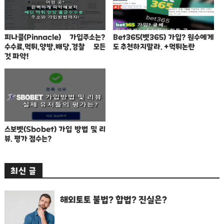
피나클(Pinnacle) 가입주소는?
Bet365(벳365) 가입? 원수에게
수수료,먹튀,양방,배당,경찰 모든
도 추천하지말라. +먹튀논란
것 파악!
스보벳(Sbobet) 가입 방법 및 리
뷰. 평가 점수는?
최신 글
해외토토 불법? 합법? 진실은?