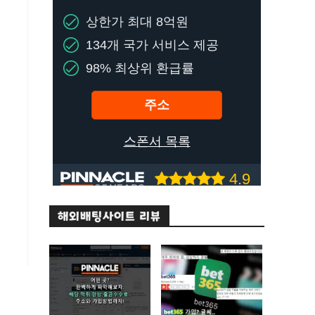
상한가 최대 8억원
134개 국가 서비스 제공
98% 최상위 환급률
주소
스폰서 목록
4.9
해외배팅사이트 리뷰
1998년 설립
배팅한도 6,000만원
97.5% 환급률
동양 최고의 카지노