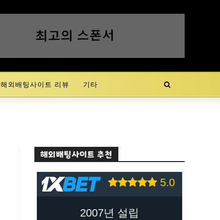
해외배팅사이트 리뷰
기타
TOGGLE
WEBSITE
SEARCH
해외배팅사이트 추천
5.0
2007년 설립