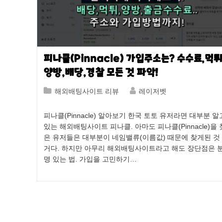
피나클(Pinnacle) 가입주소는? 수수료,먹튀
양방,배당,경찰 모든 것 파악!
Post
Post
해외배팅사이트 리뷰
레이저벳
category:
author:
피나클(Pinnacle) 알아보기 한국 토토 유저라면 대부분 알
있는 해외배팅사이트 피나클. 아마도 피나클(Pinnacle)을 
은 유저들은 대부분이 네임밸류(이름값) 때문에 찾게된 것
거다. 하지만 아무리 해외배팅사이트라고 해도 장단점은 
명 있는 법. 가입을 고민하기…