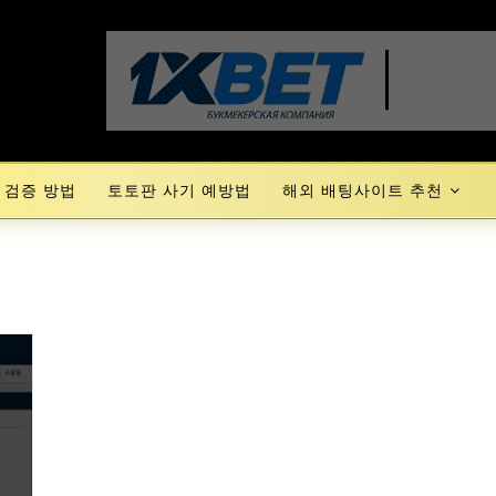
 검증 방법
토토판 사기 예방법
해외 배팅사이트 추천