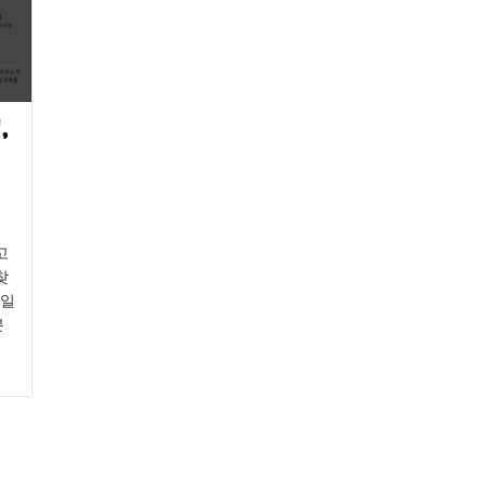
,
고
찾
 일
분