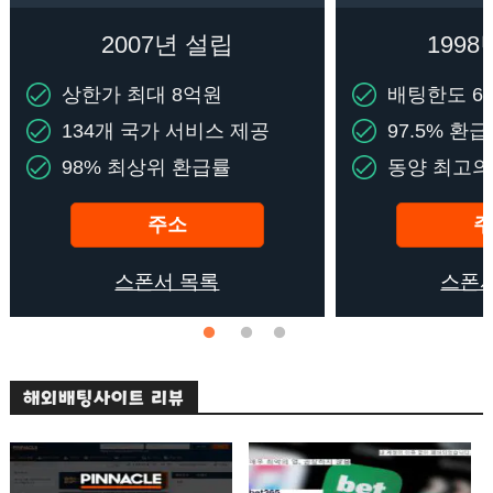
2007년 설립
1998
상한가 최대 8억원
배팅한도 6,
134개 국가 서비스 제공
97.5% 환
98% 최상위 환급률
동양 최고의
주소
주
스폰서 목록
스폰서
해외배팅사이트 리뷰