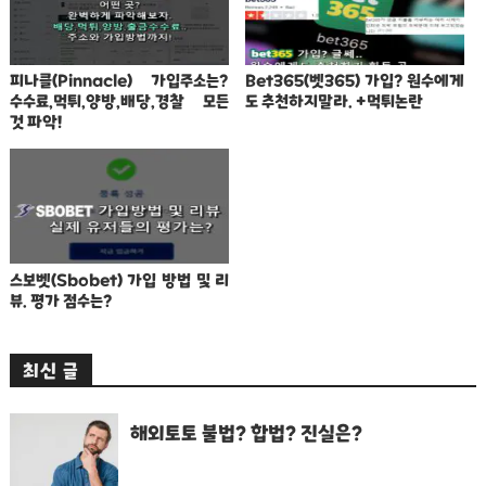
피나클(Pinnacle) 가입주소는?
Bet365(벳365) 가입? 원수에게
수수료,먹튀,양방,배당,경찰 모든
도 추천하지말라. +먹튀논란
것 파악!
스보벳(Sbobet) 가입 방법 및 리
뷰. 평가 점수는?
최신 글
해외토토 불법? 합법? 진실은?