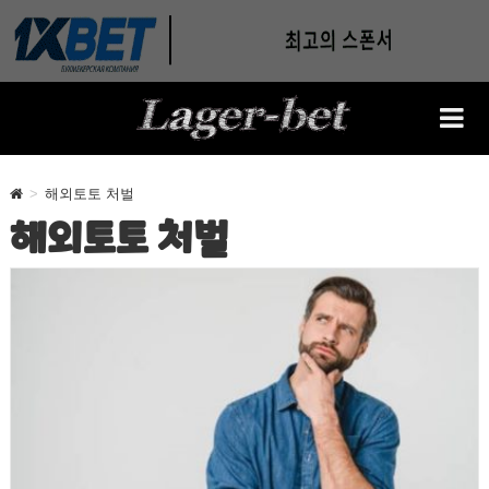
Skip
to
content
>
해외토토 처벌
해외토토 처벌