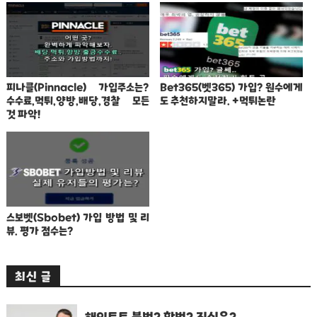
피나클(Pinnacle) 가입주소는?
Bet365(벳365) 가입? 원수에게
수수료,먹튀,양방,배당,경찰 모든
도 추천하지말라. +먹튀논란
것 파악!
스보벳(Sbobet) 가입 방법 및 리
뷰. 평가 점수는?
최신 글