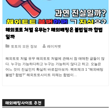
해외토토 처벌 유무는? 해외배팅은 불법일까 합법
일까
Post
Post
토토의 모든 정보
레이저벳
category:
author:
해외토토 처벌 유무 해외토토 처벌에 관해서 참 애매한 글들이 많
다. 누구는 가능하다하고 누구는 가능하지 않다고 하고. 오늘은
어느 것이 진실인지 확실히 바로잡아보자. 팩트체크 1 "해외배팅
불법? 합법?" 해외토토사이트 자체는 합법이…
해외배팅사이트 추천