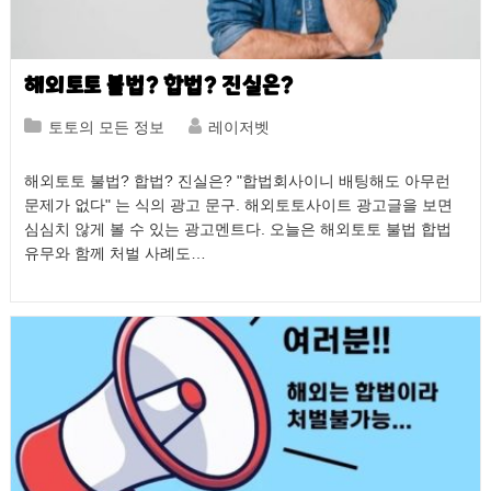
해외토토 불법? 합법? 진실은?
Post
Post
토토의 모든 정보
레이저벳
category:
author:
해외토토 불법? 합법? 진실은? "합법회사이니 배팅해도 아무런
문제가 없다" 는 식의 광고 문구. 해외토토사이트 광고글을 보면
심심치 않게 볼 수 있는 광고멘트다. 오늘은 해외토토 불법 합법
유무와 함께 처벌 사례도…